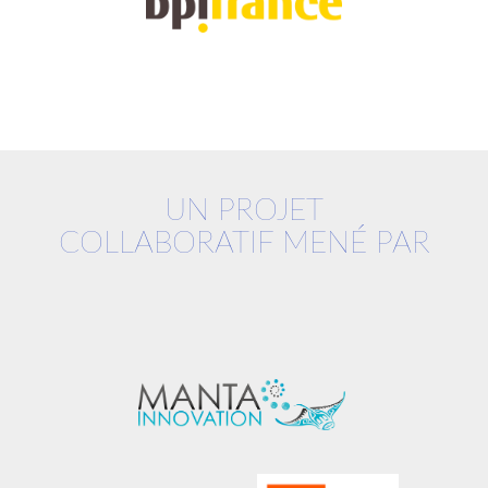
UN PROJET
COLLABORATIF MENÉ PAR