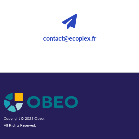
contact@ecoplex.fr
Copyright © 2023
Obeo
.
All Rights Reserved.